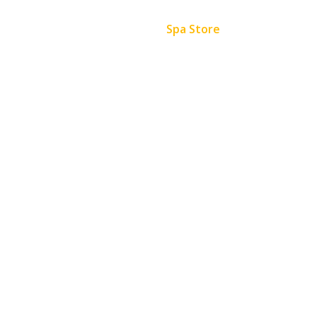
Anasayfa
Spa Store